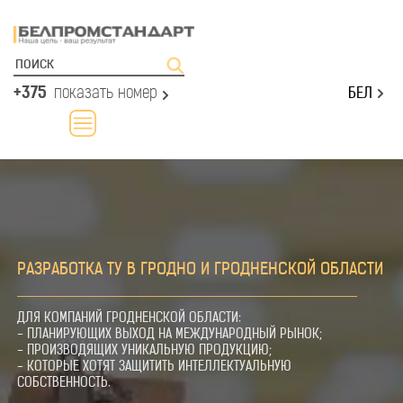
+375
показать номер
БЕЛ
РАЗРАБОТКА ТУ В ГРОДНО И ГРОДНЕНСКОЙ ОБЛАСТИ
ДЛЯ КОМПАНИЙ ГРОДНЕНСКОЙ ОБЛАСТИ:
- ПЛАНИРУЮЩИХ ВЫХОД НА МЕЖДУНАРОДНЫЙ РЫНОК;
- ПРОИЗВОДЯЩИХ УНИКАЛЬНУЮ ПРОДУКЦИЮ;
- КОТОРЫЕ ХОТЯТ ЗАЩИТИТЬ ИНТЕЛЛЕКТУАЛЬНУЮ
СОБСТВЕННОСТЬ.