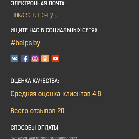
ЭЛЕКТРОННАЯ ПОЧТА:
показать почту
ИЩИТЕ НАС В СОЦИАЛЬНЫХ СЕТЯХ:
#belps.by
ОЦЕНКА КАЧЕСТВА:
Средняя оценка клиентов
4.8
Всего отзывов
20
СПОСОБЫ ОПЛАТЫ: