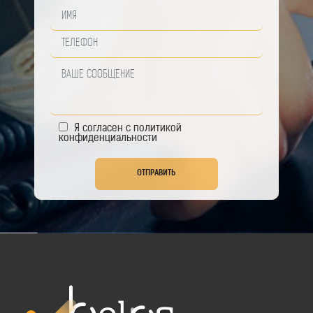
Я согласен с
политикой
конфиденциальности
ОТПРАВИТЬ