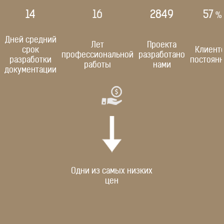
14
16
2861
59
%
Дней средний
Лет
Проекта
срок
Клиент
профессиональной
разработано
разработки
постоян
работы
нами
документации
Одни из самых низких
цен