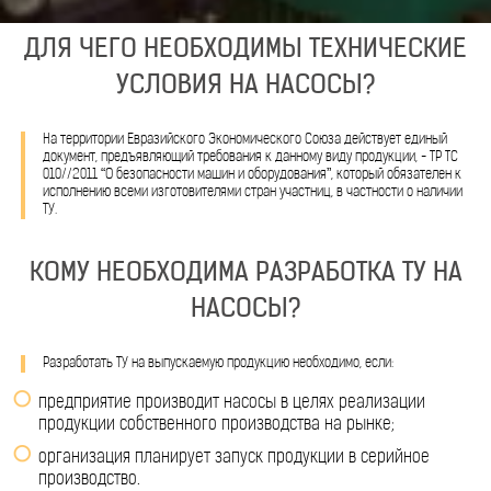
ДЛЯ ЧЕГО НЕОБХОДИМЫ ТЕХНИЧЕСКИЕ
УСЛОВИЯ НА НАСОСЫ?
На территории Евразийского Экономического Союза действует единый
документ, предъявляющий требования к данному виду продукции, - ТР ТС
010//2011 “О безопасности машин и оборудования”, который обязателен к
исполнению всеми изготовителями стран участниц, в частности о наличии
ТУ.
КОМУ НЕОБХОДИМА РАЗРАБОТКА ТУ НА
НАСОСЫ?
Разработать ТУ на выпускаемую продукцию необходимо, если:
предприятие производит насосы в целях реализации
продукции собственного производства на рынке;
организация планирует запуск продукции в серийное
производство.