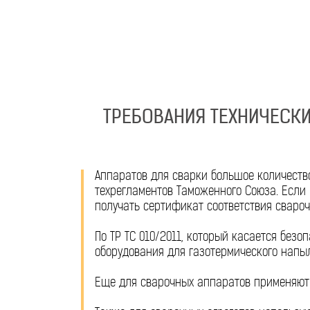
ТРЕБОВАНИЯ ТЕХНИЧЕСК
Аппаратов для сварки большое количеств
техрегламентов Таможенного Союза. Если 
получать сертификат соответствия свароч
По ТР ТС 010/2011, который касается без
оборудования для газотермического напы
Еще для сварочных аппаратов применяют Т