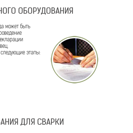
НОГО ОБОРУДОВАНИЯ
да может быть
роведение
декларации
вец,
 следующие этапы:
АНИЯ ДЛЯ СВАРКИ