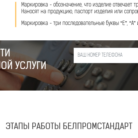
Маркировка - обозначение, что изделие отвечает 
Наносят на продукцию, паспорт изделия или сопро
Маркировка - три последовательные буквы “Е”, “А” и
ТИ
ОЙ УСЛУГИ
ЭТАПЫ РАБОТЫ БЕЛПРОМСТАНДАРТ