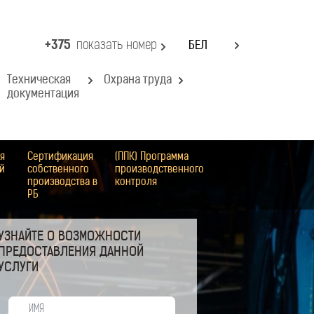
+375
показать номер
БЕЛ
Техническая
Охрана труда
документация
я
Сертификация
(ППК) Программа
й
собственного
производственного
производства в
контроля
РБ
УЗНАЙТЕ О ВОЗМОЖНОСТИ
ПРЕДОСТАВЛЕНИЯ ДАННОЙ
УСЛУГИ