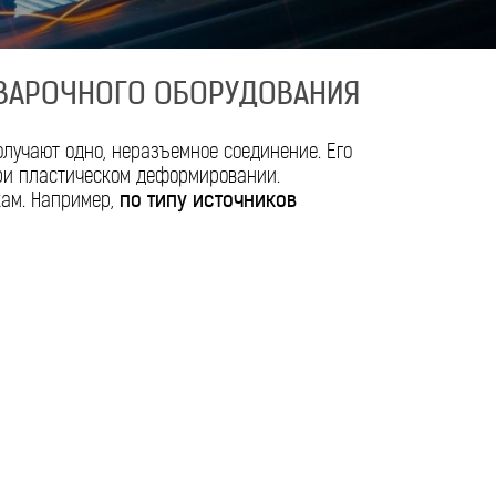
ВАРОЧНОГО ОБОРУДОВАНИЯ
олучают одно, неразъемное соединение. Его
ри пластическом деформировании.
кам. Например,
по типу источников