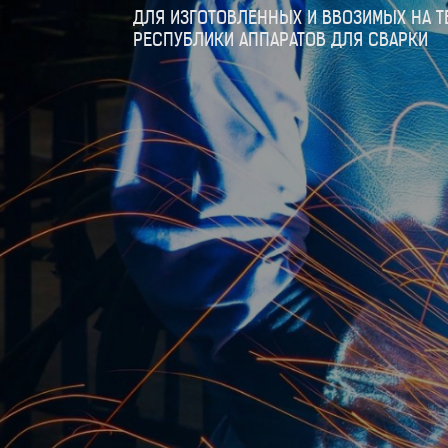
ДЛЯ ИЗГОТОВЛЕННЫХ И ВВОЗИМЫХ НА Т
РЕСПУБЛИКИ АППАРАТОВ ДЛЯ СВАРКИ