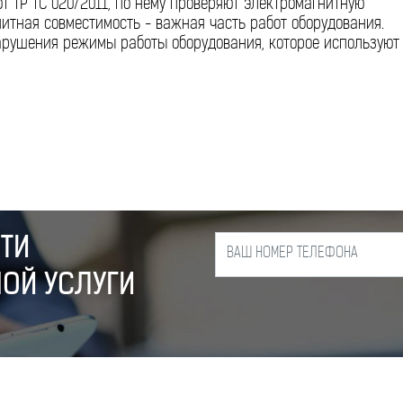
т ТР ТС 020/2011, по нему проверяют электромагнитную
итная совместимость - важная часть работ оборудования.
арушения режимы работы оборудования, которое используют
ТИ
ОЙ УСЛУГИ