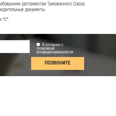
требованиям регламентам Таможенного Союза.
водительные документы.
 “С”.
Я согласен с
политикой
конфиденциальности
ПОЗВОНИТЕ