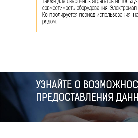
Также для сварочных агрегатов использую
совместимость оборудования. Электромагн
Контролируется период использования, н
рядом.
УЗНАЙТЕ О ВОЗМОЖНОС
ПРЕДОСТАВЛЕНИЯ ДАНН