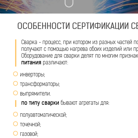
ОСОБЕННОСТИ СЕРТИФИКАЦИИ С
Сварка - процесс, при котором из разных частей п
получают с помощью нагрева обоих изделий или п
Оборудование для сварки делят по многим призна
питания
различают:
инверторы;
трансформаторы;
выпрямители.
по типу сварки
бывают агрегаты для:
полуавтоматической;
точечной;
газовой;