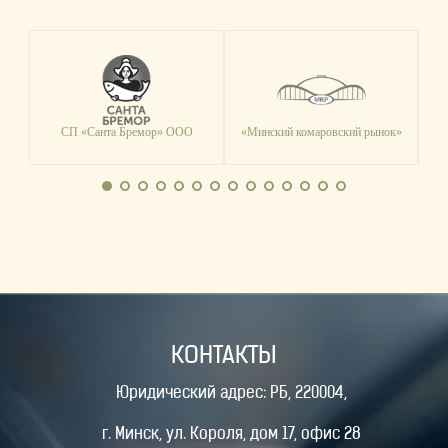
СП «Санта Бремор» ООО
«Минский комаровский рынок»
Т
КОНТАКТЫ
Юридический адрес: РБ, 220004,
г. Минск, ул. Короля, дом 17, офис 28