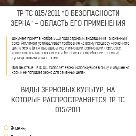
ТР ТС 015/2011 “О БЕЗОПАСНОСТИ
ЗЕРНА” - ОБЛАСТЬ ЕГО ПРИМЕНЕНИЯ
Документ принят в ноябре 2010 года странами, входящими в Таможенный
союз. Регламент устанавливает требования ко всему процессу жизненного
цикла зерна (в т.ч. выращиванию, утилизации, реализации, перевозке,
хранению), а также направлен на безопасное потребление зерновых
культур людьми и животными.
Под действие ТР ТС 015 попадает зерно, используемое в пищу, и идущее на
корм и не попадает зерно для семенных целей.
ВИДЫ ЗЕРНОВЫХ КУЛЬТУР, НА
КОТОРЫЕ РАСПРОСТРАНЯЕТСЯ ТР ТС
015/2011
Ячмень;