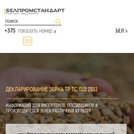
+375
показать номер
БЕЛ
ДЕКЛАРИРОВАНИЕ ЗЕРНА ТР ТС 015 2011
ИНФОРМАЦИЯ ДЛЯ ИМПОРТЕРОВ, ПОСТАВЩИКОВ И
ПРОИЗВОДИТЕЛЕЙ ЗЕРЕН РАЗЛИЧНЫХ КУЛЬТУР.